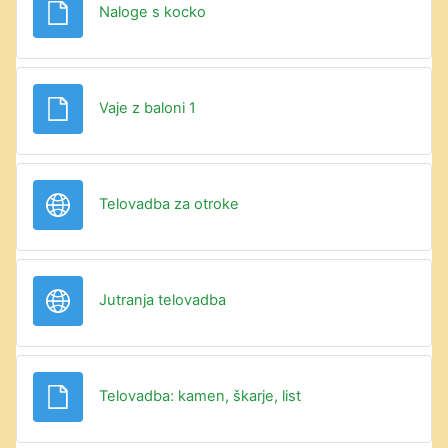
Datoteka
Naloge s kocko
Datoteka
Vaje z baloni 1
URL
Telovadba za otroke
URL
Jutranja telovadba
Datoteka
Telovadba: kamen, škarje, list