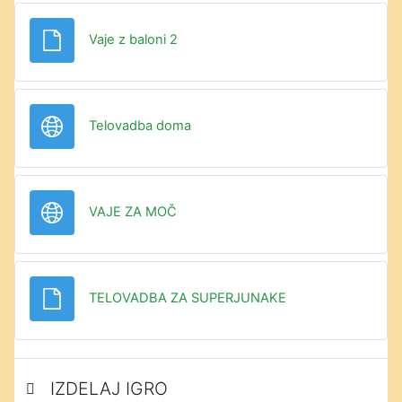
Datoteka
Vaje z baloni 2
URL
Telovadba doma
URL
VAJE ZA MOČ
Datoteka
TELOVADBA ZA SUPERJUNAKE
IZDELAJ IGRO