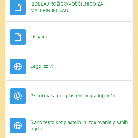
IZDELAJ ROŽICO/VOŠČILNICO ZA
Datoteka
MATERINSKI DAN
Datoteka
Origami
URL
Lego izzivi
URL
Pisani makaroni, plastelin in gradnja hišic
Slano testo kot plastelin in izdelovanje pisanih
URL
ogrlic