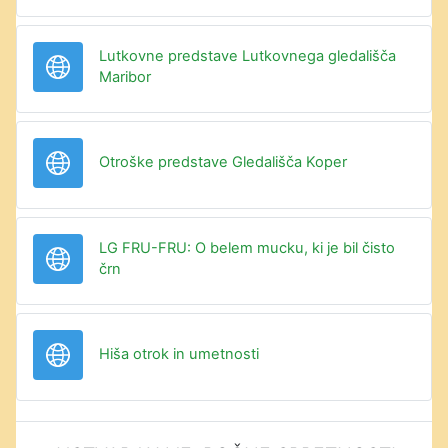
Lutkovne predstave Lutkovnega gledališča
URL
Maribor
URL
Otroške predstave Gledališča Koper
LG FRU-FRU: O belem mucku, ki je bil čisto
URL
črn
URL
Hiša otrok in umetnosti