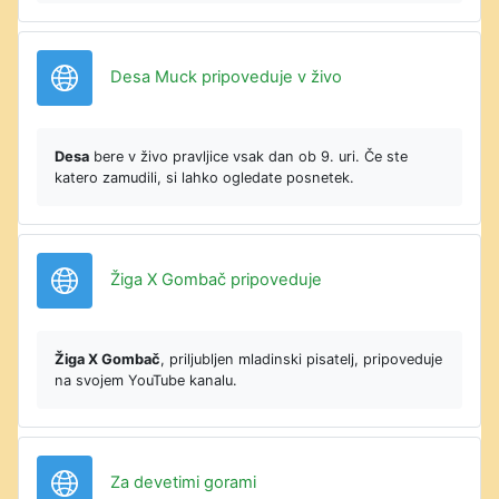
URL
Desa Muck pripoveduje v živo
Desa
bere v živo pravljice vsak dan ob 9. uri. Če ste
katero zamudili, si lahko ogledate posnetek.
URL
Žiga X Gombač pripoveduje
Žiga X Gombač
, priljubljen mladinski pisatelj, pripoveduje
na svojem YouTube kanalu.
URL
Za devetimi gorami