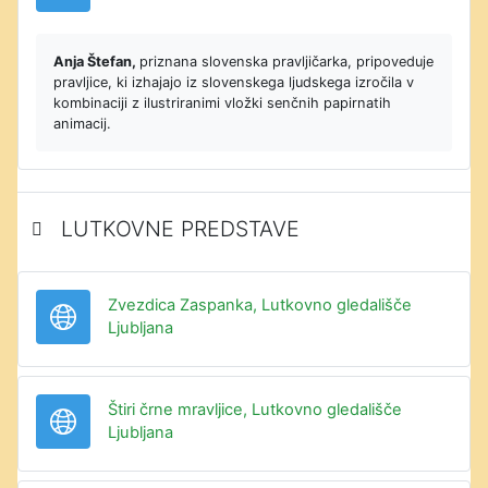
Anja Štefan,
priznana slovenska pravljičarka, pripoveduje
pravljice, ki izhajajo iz slovenskega ljudskega izročila v
kombinaciji z ilustriranimi vložki senčnih papirnatih
animacij.
LUTKOVNE PREDSTAVE
Zvezdica Zaspanka, Lutkovno gledališče
URL
Ljubljana
Štiri črne mravljice, Lutkovno gledališče
URL
Ljubljana