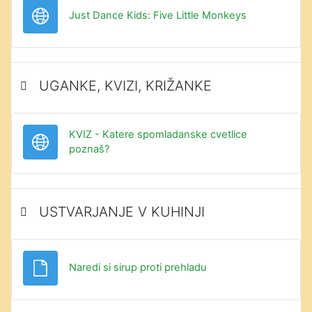
URL
Just Dance Kids: Five Little Monkeys
UGANKE, KVIZI, KRIŽANKE
KVIZ - Katere spomladanske cvetlice
URL
poznaš?
USTVARJANJE V KUHINJI
Datoteka
Naredi si sirup proti prehladu