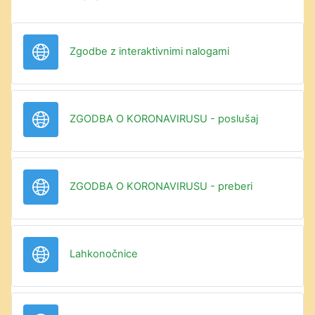
URL
Zgodbe z interaktivnimi nalogami
URL
ZGODBA O KORONAVIRUSU - poslušaj
URL
ZGODBA O KORONAVIRUSU - preberi
URL
Lahkonočnice