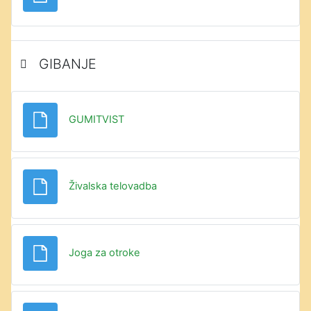
GIBANJE
Datoteka
GUMITVIST
Datoteka
Živalska telovadba
Datoteka
Joga za otroke