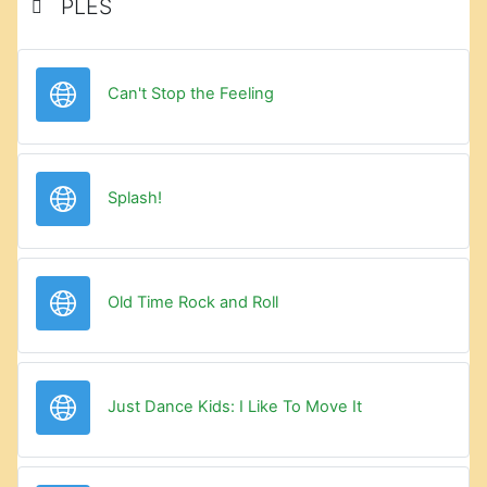
PLES
URL
Can't Stop the Feeling
URL
Splash!
URL
Old Time Rock and Roll
URL
Just Dance Kids: I Like To Move It