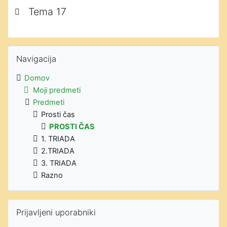
Tema 17
Preskoči Navigacija
Navigacija
Domov
Moji predmeti
Predmeti
Prosti čas
PROSTI ČAS
1. TRIADA
2.TRIADA
3. TRIADA
Razno
Preskoči Prijavljeni uporabniki
Prijavljeni uporabniki