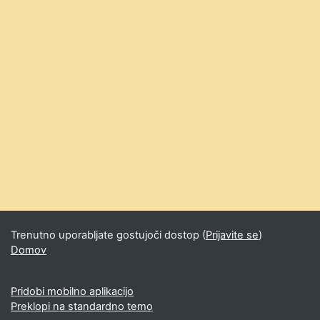
Trenutno uporabljate gostujoči dostop (
Prijavite se
)
Domov
Pridobi mobilno aplikacijo
Preklopi na standardno temo