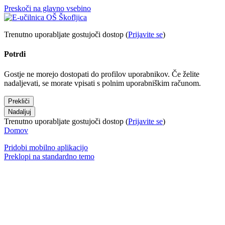
Preskoči na glavno vsebino
Trenutno uporabljate gostujoči dostop (
Prijavite se
)
Potrdi
Gostje ne morejo dostopati do profilov uporabnikov. Če želite
nadaljevati, se morate vpisati s polnim uporabniškim računom.
Prekliči
Nadaljuj
Trenutno uporabljate gostujoči dostop (
Prijavite se
)
Domov
Pridobi mobilno aplikacijo
Preklopi na standardno temo