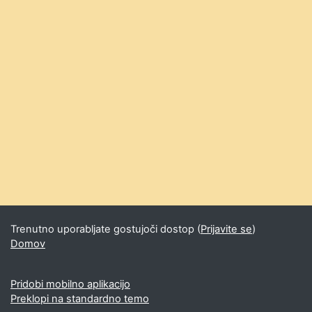
Trenutno uporabljate gostujoči dostop (
Prijavite se
)
Domov
Pridobi mobilno aplikacijo
Preklopi na standardno temo