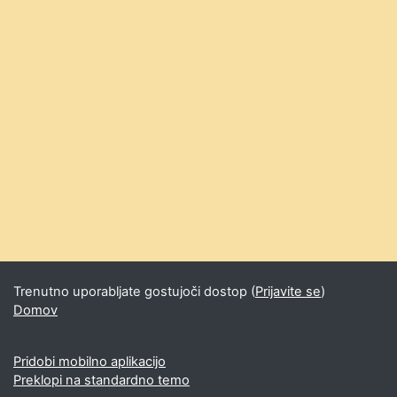
Trenutno uporabljate gostujoči dostop (
Prijavite se
)
Domov
Pridobi mobilno aplikacijo
Preklopi na standardno temo