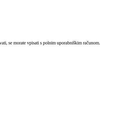
evati, se morate vpisati s polnim uporabniškim računom.