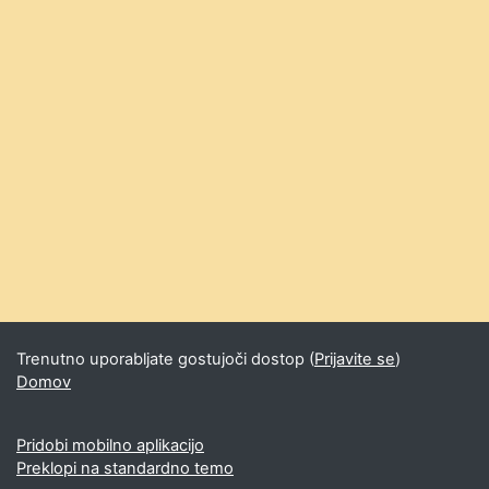
Trenutno uporabljate gostujoči dostop (
Prijavite se
)
Domov
Pridobi mobilno aplikacijo
Preklopi na standardno temo