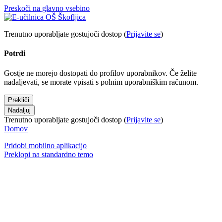
Preskoči na glavno vsebino
Trenutno uporabljate gostujoči dostop (
Prijavite se
)
Potrdi
Gostje ne morejo dostopati do profilov uporabnikov. Če želite
nadaljevati, se morate vpisati s polnim uporabniškim računom.
Prekliči
Nadaljuj
Trenutno uporabljate gostujoči dostop (
Prijavite se
)
Domov
Pridobi mobilno aplikacijo
Preklopi na standardno temo