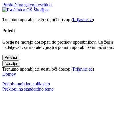
Preskoči na glavno vsebino
Trenutno uporabljate gostujoči dostop (
Prijavite se
)
Potrdi
Gostje ne morejo dostopati do profilov uporabnikov. Če želite
nadaljevati, se morate vpisati s polnim uporabniškim računom.
Prekliči
Nadaljuj
Trenutno uporabljate gostujoči dostop (
Prijavite se
)
Domov
Pridobi mobilno aplikacijo
Preklopi na standardno temo