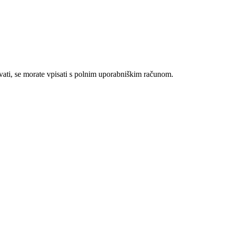
evati, se morate vpisati s polnim uporabniškim računom.