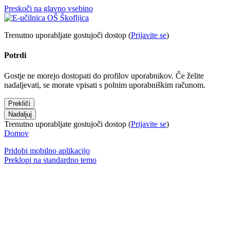
Preskoči na glavno vsebino
Trenutno uporabljate gostujoči dostop (
Prijavite se
)
Potrdi
Gostje ne morejo dostopati do profilov uporabnikov. Če želite
nadaljevati, se morate vpisati s polnim uporabniškim računom.
Prekliči
Nadaljuj
Trenutno uporabljate gostujoči dostop (
Prijavite se
)
Domov
Pridobi mobilno aplikacijo
Preklopi na standardno temo