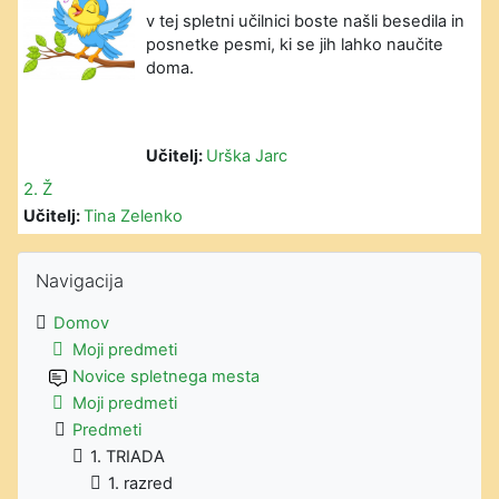
v tej spletni učilnici boste našli besedila in
posnetke pesmi, ki se jih lahko naučite
doma.
Učitelj:
Urška Jarc
2. Ž
Učitelj:
Tina Zelenko
Preskoči Navigacija
Navigacija
Domov
Moji predmeti
Novice spletnega mesta
Moji predmeti
Predmeti
1. TRIADA
1. razred