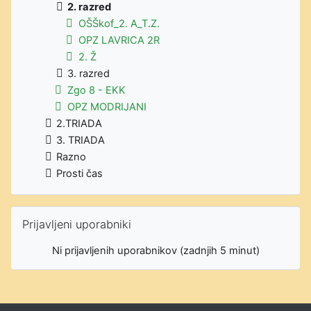
2. razred
OŠŠkof_2. A_T.Z.
OPZ LAVRICA 2R
2. Ž
3. razred
Zgo 8 - EKK
OPZ MODRIJANI
2.TRIADA
3. TRIADA
Razno
Prosti čas
Preskoči Prijavljeni uporabniki
Prijavljeni uporabniki
Ni prijavljenih uporabnikov (zadnjih 5 minut)