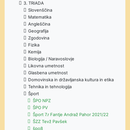
3. TRIADA
Slovenščina
Matematika
Angleščina
Geografija
Zgodovina
Fizika
Kemija
Biologija / Naravoslovje
Likovna umetnost
Glasbena umetnost
Domovinska in državljanska kultura in etika
Tehnika in tehnologija
Šport
ŠPO NPZ
ŠPO PV
Šport 7.r Fantje Andraž Pahor 2021/22
ŠZZ Tevž Pavšek
špo8