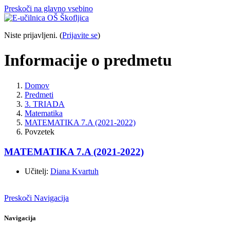
Preskoči na glavno vsebino
Niste prijavljeni. (
Prijavite se
)
Informacije o predmetu
Domov
Predmeti
3. TRIADA
Matematika
MATEMATIKA 7.A (2021-2022)
Povzetek
MATEMATIKA 7.A (2021-2022)
Učitelj:
Diana Kvartuh
Preskoči Navigacija
Navigacija