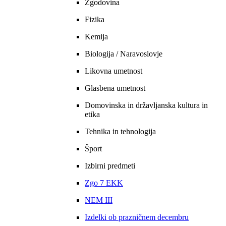
Zgodovina
Fizika
Kemija
Biologija / Naravoslovje
Likovna umetnost
Glasbena umetnost
Domovinska in državljanska kultura in
etika
Tehnika in tehnologija
Šport
Izbirni predmeti
Zgo 7 EKK
NEM III
Izdelki ob prazničnem decembru