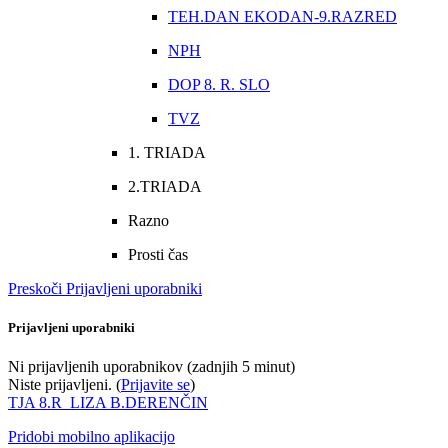
TEH.DAN EKODAN-9.RAZRED
NPH
DOP 8. R. SLO
TVZ
1. TRIADA
2.TRIADA
Razno
Prosti čas
Preskoči Prijavljeni uporabniki
Prijavljeni uporabniki
Ni prijavljenih uporabnikov (zadnjih 5 minut)
Niste prijavljeni. (
Prijavite se
)
TJA 8.R_LIZA B.DERENČIN
Pridobi mobilno aplikacijo