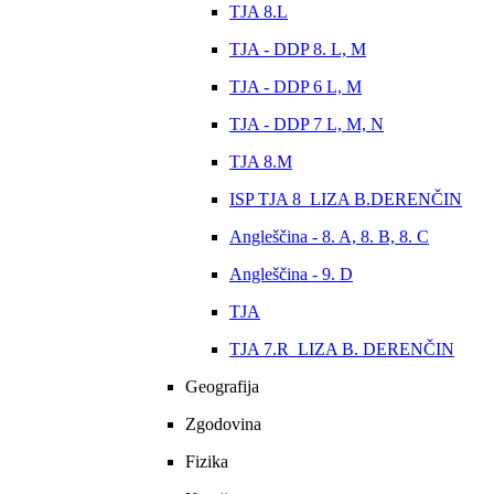
TJA 8.L
TJA - DDP 8. L, M
TJA - DDP 6 L, M
TJA - DDP 7 L, M, N
TJA 8.M
ISP TJA 8_LIZA B.DERENČIN
Angleščina - 8. A, 8. B, 8. C
Angleščina - 9. D
TJA
TJA 7.R_LIZA B. DERENČIN
Geografija
Zgodovina
Fizika