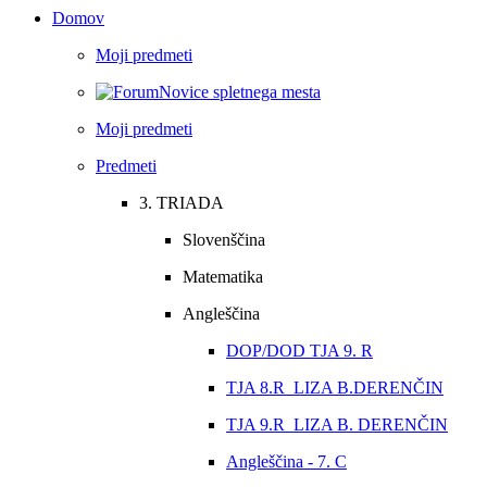
Domov
Moji predmeti
Novice spletnega mesta
Moji predmeti
Predmeti
3. TRIADA
Slovenščina
Matematika
Angleščina
DOP/DOD TJA 9. R
TJA 8.R_LIZA B.DERENČIN
TJA 9.R_LIZA B. DERENČIN
Angleščina - 7. C