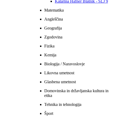
Katarina Hafner Blatnik - SLJ 9
Matematika
Angleščina
Geografija
Zgodovina
Fizika
Kemija
Biologija / Naravoslovje
Likovna umetnost
Glasbena umetnost
Domovinska in državljanska kultura in
etika
Tehnika in tehnologija
Šport