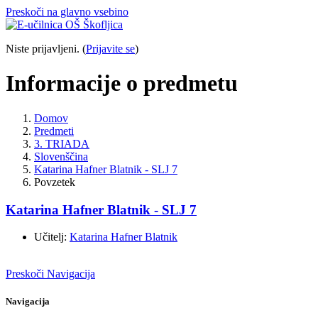
Preskoči na glavno vsebino
Niste prijavljeni. (
Prijavite se
)
Informacije o predmetu
Domov
Predmeti
3. TRIADA
Slovenščina
Katarina Hafner Blatnik - SLJ 7
Povzetek
Katarina Hafner Blatnik - SLJ 7
Učitelj:
Katarina Hafner Blatnik
Preskoči Navigacija
Navigacija