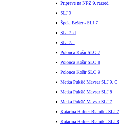
Priprave na NPZ 9. razred
SLJ 9
Špela Bešter - SLJ 7
SLJ 7. d
SLJ 7. l
Polonca Košir SLO 7
Polonca Košir SLO 8
Polonca Košir SLO 9
Metka Pukšič Mavsar SLJ 9. C
Metka Pukšič Mavsar SLJ 8
Metka Pukšič Mavsar SLJ 7
Katarina Hafner Blatnik - SLJ 7
Katarina Hafner Blatnik - SLJ 8