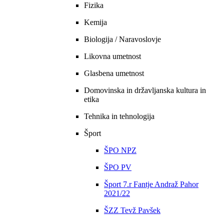
Fizika
Kemija
Biologija / Naravoslovje
Likovna umetnost
Glasbena umetnost
Domovinska in državljanska kultura in
etika
Tehnika in tehnologija
Šport
ŠPO NPZ
ŠPO PV
Šport 7.r Fantje Andraž Pahor
2021/22
ŠZZ Tevž Pavšek