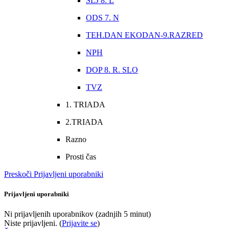
SLJ 8. L
ODS 7. N
TEH.DAN EKODAN-9.RAZRED
NPH
DOP 8. R. SLO
TVZ
1. TRIADA
2.TRIADA
Razno
Prosti čas
Preskoči Prijavljeni uporabniki
Prijavljeni uporabniki
Ni prijavljenih uporabnikov (zadnjih 5 minut)
Niste prijavljeni. (
Prijavite se
)