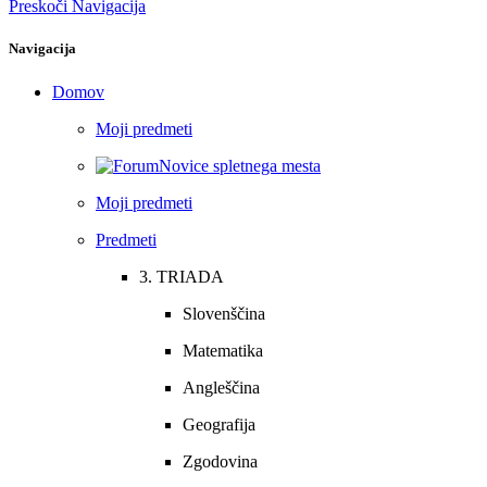
Preskoči Navigacija
Navigacija
Domov
Moji predmeti
Novice spletnega mesta
Moji predmeti
Predmeti
3. TRIADA
Slovenščina
Matematika
Angleščina
Geografija
Zgodovina