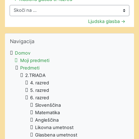
Skoči na ...
Ljudska glasba →
Preskoči Navigacija
Navigacija
Domov
Moji predmeti
Predmeti
2.TRIADA
4. razred
5. razred
6. razred
Slovenščina
Matematika
Angleščina
Likovna umetnost
Glasbena umetnost