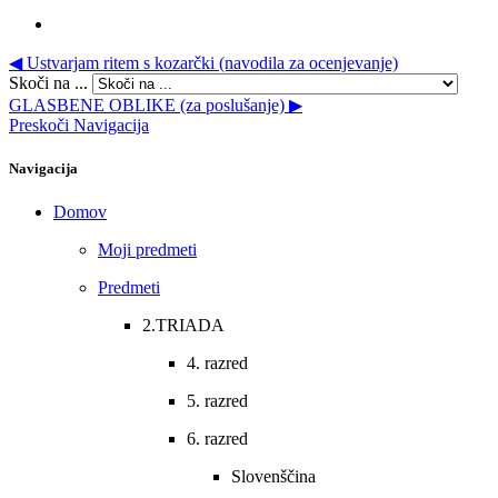
◀︎ Ustvarjam ritem s kozarčki (navodila za ocenjevanje)
Skoči na ...
GLASBENE OBLIKE (za poslušanje) ▶︎
Preskoči Navigacija
Navigacija
Domov
Moji predmeti
Predmeti
2.TRIADA
4. razred
5. razred
6. razred
Slovenščina