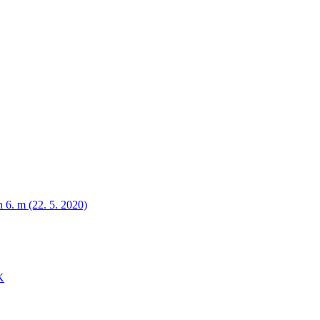
n 6. m (22. 5. 2020)
K