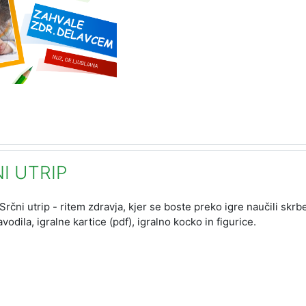
NI UTRIP
Srčni utrip - ritem zdravja, kjer se boste preko igre naučili skrb
vodila, igralne kartice (pdf), igralno kocko in figurice.