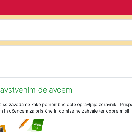
ravstvenim delavcem
ca se zavedamo kako pomembno delo opravljajo zdravniki. Prispe
m in učencem za prisrčne in domiselne zahvale ter dobre misli.