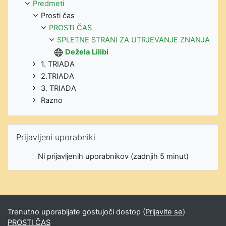
Predmeti
Prosti čas
PROSTI ČAS
SPLETNE STRANI ZA UTRJEVANJE ZNANJA
Dežela Lilibi
1. TRIADA
2.TRIADA
3. TRIADA
Razno
Preskoči Prijavljeni uporabniki
Prijavljeni uporabniki
Ni prijavljenih uporabnikov (zadnjih 5 minut)
Trenutno uporabljate gostujoči dostop (
Prijavite se
)
PROSTI ČAS