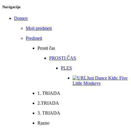
Navigacija
Domov
Moji predmeti
Predmeti
Prosti čas
PROSTI ČAS
PLES
Just Dance Kids: Five
Little Monkeys
1. TRIADA
2.TRIADA
3. TRIADA
Razno