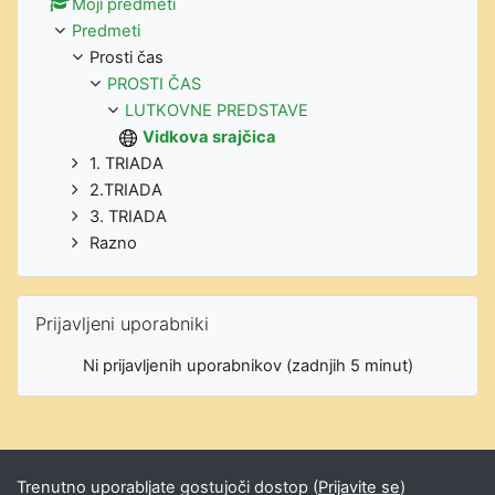
Moji predmeti
Predmeti
Prosti čas
PROSTI ČAS
LUTKOVNE PREDSTAVE
Vidkova srajčica
1. TRIADA
2.TRIADA
3. TRIADA
Razno
Preskoči Prijavljeni uporabniki
Prijavljeni uporabniki
Ni prijavljenih uporabnikov (zadnjih 5 minut)
Trenutno uporabljate gostujoči dostop (
Prijavite se
)