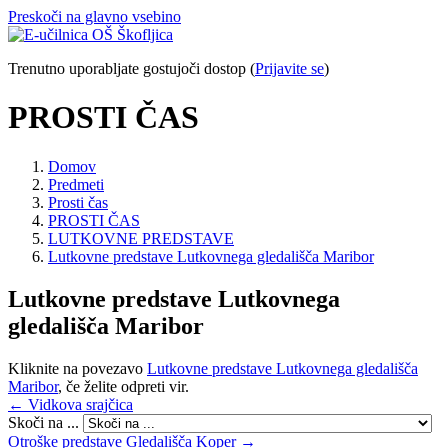
Preskoči na glavno vsebino
Trenutno uporabljate gostujoči dostop (
Prijavite se
)
PROSTI ČAS
Domov
Predmeti
Prosti čas
PROSTI ČAS
LUTKOVNE PREDSTAVE
Lutkovne predstave Lutkovnega gledališča Maribor
Lutkovne predstave Lutkovnega
gledališča Maribor
Kliknite na povezavo
Lutkovne predstave Lutkovnega gledališča
Maribor
, če želite odpreti vir.
← Vidkova srajčica
Skoči na ...
Otroške predstave Gledališča Koper →