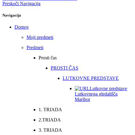
Preskoči Navigacija
Navigacija
Domov
Moji predmeti
Predmeti
Prosti čas
PROSTI ČAS
LUTKOVNE PREDSTAVE
Lutkovne predstave
Lutkovnega gledališča
Maribor
1. TRIADA
2.TRIADA
3. TRIADA