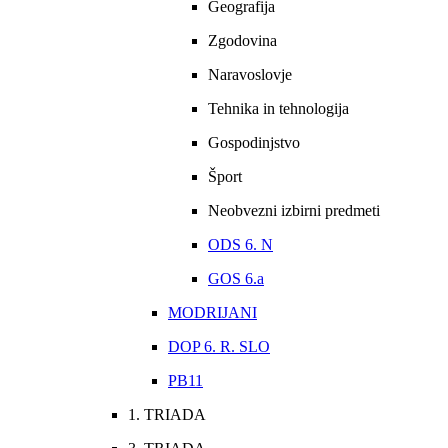
Geografija
Zgodovina
Naravoslovje
Tehnika in tehnologija
Gospodinjstvo
Šport
Neobvezni izbirni predmeti
ODS 6. N
GOS 6.a
MODRIJANI
DOP 6. R. SLO
PB11
1. TRIADA