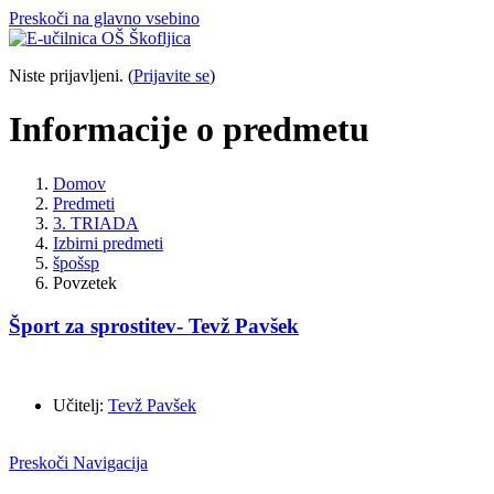
Preskoči na glavno vsebino
Niste prijavljeni. (
Prijavite se
)
Informacije o predmetu
Domov
Predmeti
3. TRIADA
Izbirni predmeti
špošsp
Povzetek
Šport za sprostitev- Tevž Pavšek
Učitelj:
Tevž Pavšek
Preskoči Navigacija