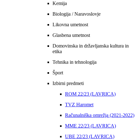
Kemija
Biologija / Naravoslovje
Likovna umetnost
Glasbena umetnost
Domovinska in državljanska kultura in
etika
Tehnika in tehnologija
Šport
Izbirni predmeti
ROM 22/23 (LAVRICA)
TVZ Haromet
Računalniška omrežja (2021-2022)
MME 22/23 (LAVRICA)
UBE 22/23 (LAVRICA)