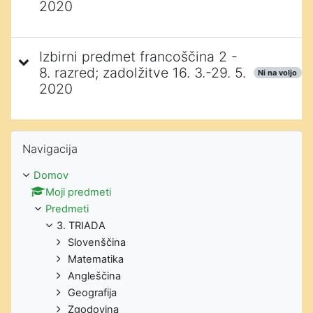
2020
Izbirni predmet francoščina 2 -
8. razred; zadolžitve 16. 3.-29. 5.
Ni na voljo
2020
Preskoči Navigacija
Navigacija
Domov
Moji predmeti
Predmeti
3. TRIADA
Slovenščina
Matematika
Angleščina
Geografija
Zgodovina