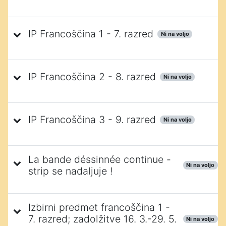
IP Francoščina 1 - 7. razred
Ni na voljo
IP Francoščina 2 - 8. razred
Ni na voljo
IP Francoščina 3 - 9. razred
Ni na voljo
La bande déssinnée continue -
Ni na voljo
strip se nadaljuje !
Izbirni predmet francoščina 1 -
7. razred; zadolžitve 16. 3.-29. 5.
Ni na voljo