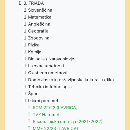
3. TRIADA
Slovenščina
Matematika
Angleščina
Geografija
Zgodovina
Fizika
Kemija
Biologija / Naravoslovje
Likovna umetnost
Glasbena umetnost
Domovinska in državljanska kultura in etika
Tehnika in tehnologija
Šport
Izbirni predmeti
ROM 22/23 (LAVRICA)
TVZ Haromet
Računalniška omrežja (2021-2022)
MME 22/23 (LAVRICA)