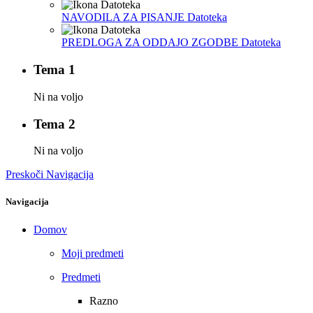
NAVODILA ZA PISANJE
Datoteka
PREDLOGA ZA ODDAJO ZGODBE
Datoteka
Tema 1
Ni na voljo
Tema 2
Ni na voljo
Preskoči Navigacija
Navigacija
Domov
Moji predmeti
Predmeti
Razno