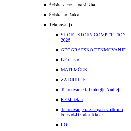
Šolska svetovalna služba
Šolska knjižnica
Tekmovanja
SHORT STORY COMPETITION
2026
GEOGRAFSKO TEKMOVANJE
BIO_tekm
MATEMČEK
ZA BRIHTE
Tekmovanje iz biologije Andrej
KEM_tekm
Tekmovanje iz znanja o sladkorni
bolezni-Dragica Rigler
LOG