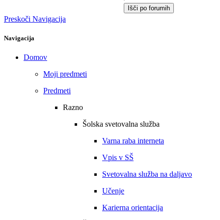
Išči po forumih
Preskoči Navigacija
Navigacija
Domov
Moji predmeti
Predmeti
Razno
Šolska svetovalna služba
Varna raba interneta
Vpis v SŠ
Svetovalna služba na daljavo
Učenje
Karierna orientacija