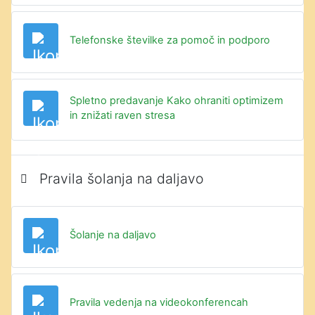
Datoteka
Telefonske številke za pomoč in podporo
Spletno predavanje Kako ohraniti optimizem
URL
in znižati raven stresa
Pravila šolanja na daljavo
Datoteka
Šolanje na daljavo
Datoteka
Pravila vedenja na videokonferencah