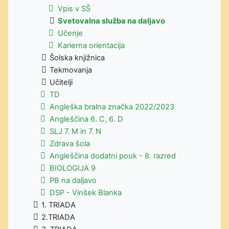
Vpis v SŠ
Svetovalna služba na daljavo
Učenje
Karierna orientacija
Šolska knjižnica
Tekmovanja
Učitelji
TD
Angleška bralna značka 2022/2023
Angleščina 6. C, 6. D
SLJ 7. M in 7. N
Zdrava šola
Angleščina dodatni pouk - 8. razred
BIOLOGIJA 9
PB na daljavo
DSP - Vinšek Blanka
1. TRIADA
2.TRIADA