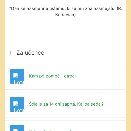
“Dan se nasmehne tistemu, ki se mu zna nasmejati.” (R.
Kerševan)
Za učence
Datoteka
Kam po pomoč - otroci
Datoteka
Šola je za 14 dni zaprta. Kaj pa sedaj?