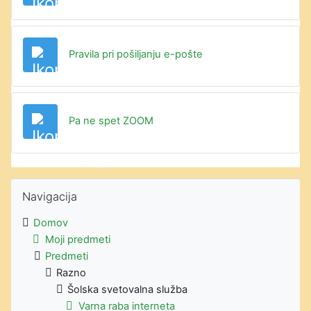
Datoteka
Pravila pri pošiljanju e-pošte
Datoteka
Pa ne spet ZOOM
Preskoči Navigacija
Navigacija
Domov
Moji predmeti
Predmeti
Razno
Šolska svetovalna služba
Varna raba interneta