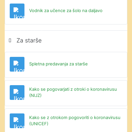
Datoteka
Vodnik za učence za šolo na daljavo
Za starše
Datoteka
Spletna predavanja za starše
Kako se pogovarjati z otroki o koronavirusu
URL
(NIJZ)
Kako se z otrokom pogovoriti o koronavirusu
URL
(UNICEF)